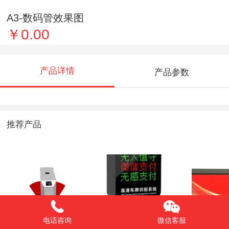
A3-数码管效果图
￥0.00
产品详情
产品参数
推荐产品
电话咨询
微信客服
翼闸双机芯（蓝红
车牌识别C款（黄黑
广告道