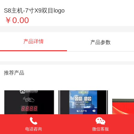
S8主机-7寸X9双目logo
￥0.00
产品详情
产品参数
推荐产品
电话咨询
微信客服
A3-数码管效果图
S8主机-7寸X9双目
广告道